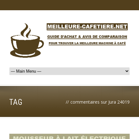
TAG
//
commentaires sur Jura 24019