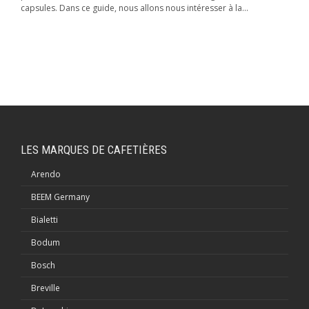
capsules. Dans ce guide, nous allons nous intéresser à la...
LES MARQUES DE CAFETIÈRES
Arendo
BEEM Germany
Bialetti
Bodum
Bosch
Breville