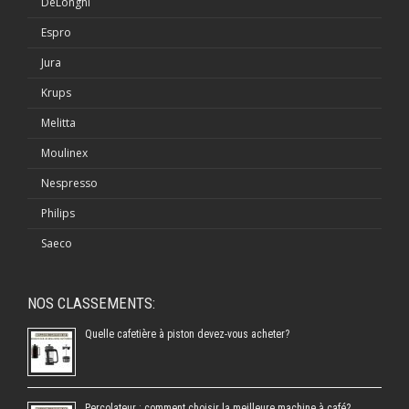
DeLonghi
Espro
Jura
Krups
Melitta
Moulinex
Nespresso
Philips
Saeco
NOS CLASSEMENTS:
Quelle cafetière à piston devez-vous acheter?
Percolateur : comment choisir la meilleure machine à café?