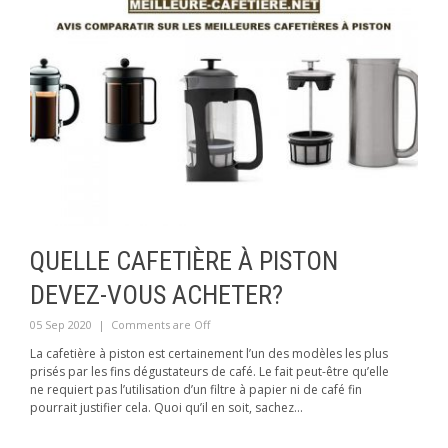
QUELLE CAFETIÈRE À PISTON
DEVEZ-VOUS ACHETER?
05 Sep 2020
|
Comments are Off
La cafetière à piston est certainement l’un des modèles les plus
prisés par les fins dégustateurs de café. Le fait peut-être qu’elle
ne requiert pas l’utilisation d’un filtre à papier ni de café fin
pourrait justifier cela. Quoi qu’il en soit, sachez...