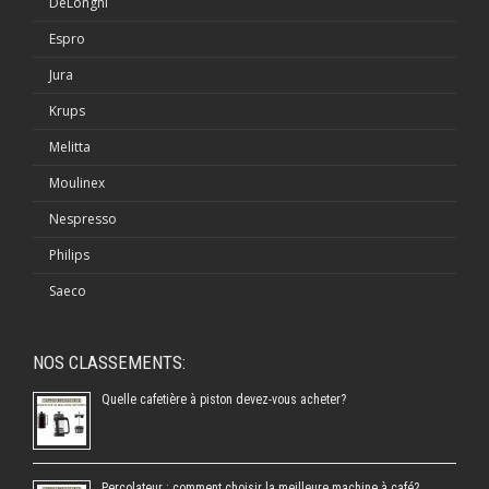
DeLonghi
Espro
Jura
Krups
Melitta
Moulinex
Nespresso
Philips
Saeco
NOS CLASSEMENTS:
Quelle cafetière à piston devez-vous acheter?
Percolateur : comment choisir la meilleure machine à café?