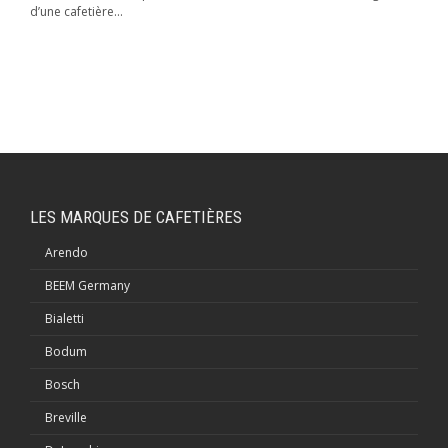
d’une cafetière...
LES MARQUES DE CAFETIÈRES
Arendo
BEEM Germany
Bialetti
Bodum
Bosch
Breville