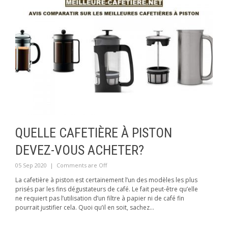
QUELLE CAFETIÈRE À PISTON
DEVEZ-VOUS ACHETER?
05 Sep 2020
|
Comments are Off
La cafetière à piston est certainement l’un des modèles les plus
prisés par les fins dégustateurs de café. Le fait peut-être qu’elle
ne requiert pas l’utilisation d’un filtre à papier ni de café fin
pourrait justifier cela. Quoi qu’il en soit, sachez...