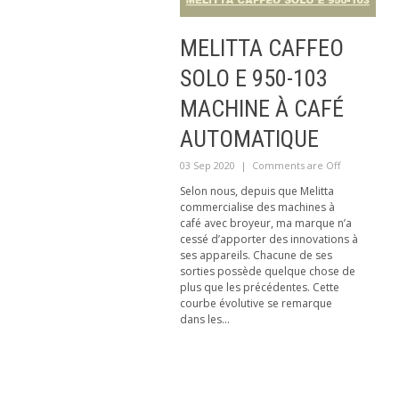
MELITTA CAFFEO
SOLO E 950-103
MACHINE À CAFÉ
AUTOMATIQUE
03 Sep 2020
|
Comments are Off
Selon nous, depuis que Melitta
commercialise des machines à
café avec broyeur, ma marque n’a
cessé d’apporter des innovations à
ses appareils. Chacune de ses
sorties possède quelque chose de
plus que les précédentes. Cette
courbe évolutive se remarque
dans les...