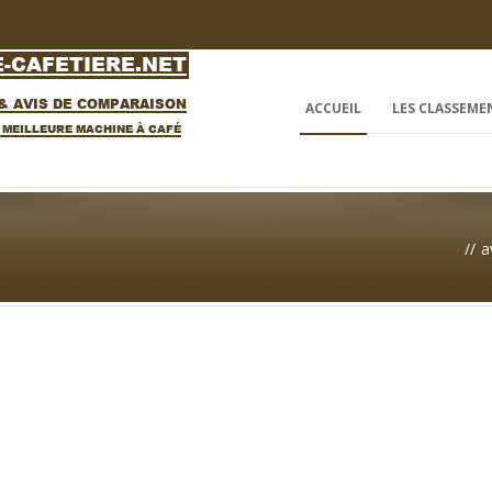
ACCUEIL
LES CLASSEME
//
a