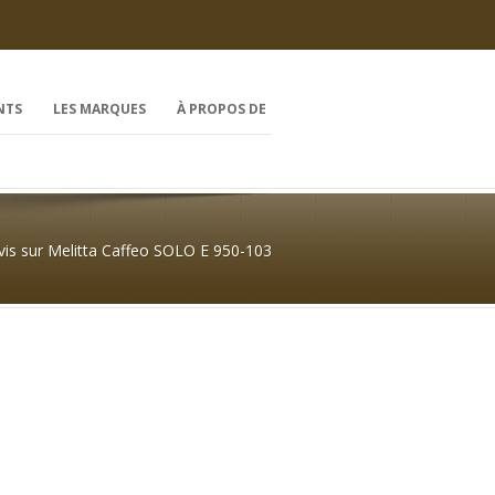
NTS
LES MARQUES
À PROPOS DE
vis sur Melitta Caffeo SOLO E 950-103