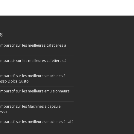
IS
mparatif sur les meilleures cafetières à
mparatir sur les meilleures cafetières à
omparatif sur les meilleures machines à
sso Dolce Gusto
omparatif sur les meilleurs emulsionneurs
omparatif sur les Machines à capsule
esso
omparatif sur les meilleures machines à café
o