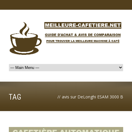
TAG
//
avis sur DeLonghi ESAM 3000 B