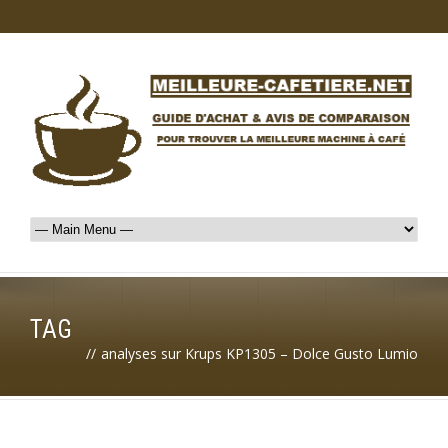
TAG
//
analyses sur Krups KP1305 – Dolce Gusto Lumio