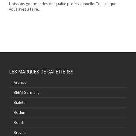
boissons gourmandes de qualité professionnelle. Tout ce que
vous avez à faire,...
LES MARQUES DE CAFETIÈRES
Arendo
BEEM Germany
Bialetti
Bodum
Bosch
Breville