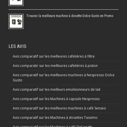
Trouvez la meilleure machine à dosette Dolce Gusto en Promo
LES AVIS
Avis comparatif sur les meilleures cafetières à filtre
Avis comparatir sur les meilleures cafetières à piston
Avis comparatif sur les meilleures machines à Nespresso Dolce
Gusto
Avis comparatif sur les meilleurs emulsionneurs de lait
Avis comparatif sur les Machines à capsule Nespresso
Avis comparatif sur les meilleures machines à café Senseo
Avis comparatif sur les Machines à dosettes Tassimo
Avis comparatif sur les Machines à café De’Longhi