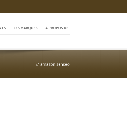
NTS
LES MARQUES
À PROPOS DE
//
amazon senseo