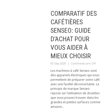
COMPARATIF DES
CAFÉTIÈRES
SENSEO: GUIDE
D’ACHAT POUR
VOUS AIDER À
MIEUX CHOISIR
05 Sep 2020
|
Comments are Off
Les machines à café Senseo sont
des appareils électriques qui vous
permettent de préparer votre café
avec une facilité déconcertante. Le
principe de marque Senseo
repose sur l’utilisation de dosettes
que vous pouvez trouver dans les
grandes et petites surfaces comme
amazon...