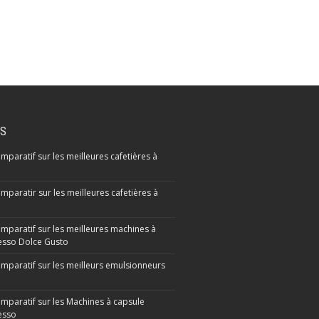
IS
mparatif sur les meilleures cafetières à
mparatir sur les meilleures cafetières à
omparatif sur les meilleures machines à
sso Dolce Gusto
omparatif sur les meilleurs emulsionneurs
omparatif sur les Machines à capsule
esso