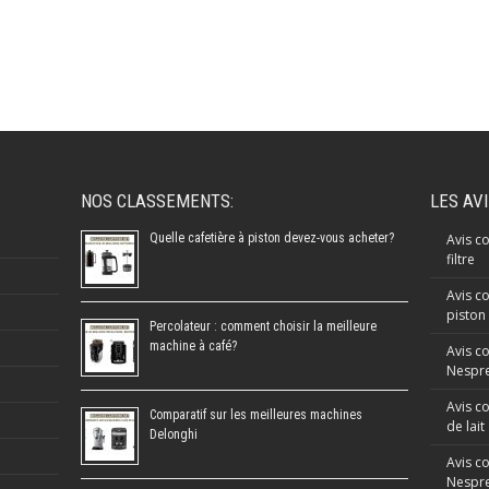
NOS CLASSEMENTS:
LES AV
Quelle cafetière à piston devez-vous acheter?
Avis co
filtre
Avis co
piston
Percolateur : comment choisir la meilleure
machine à café?
Avis c
Nespre
Avis c
Comparatif sur les meilleures machines
de lait
Delonghi
Avis c
Nespr